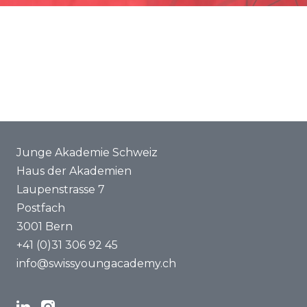
Förderung
Gemeinsame Projekte
ENYA 2025
FAQ
Junge Akademie Schweiz
Haus der Akademien
Laupenstrasse 7
Postfach
3001 Bern
+41 (0)31 306 92 45
info@swissyoungacademy.ch