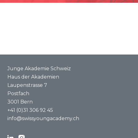
Förderung
Gemeinsame Projekte
ENYA 2025
FAQ
Junge Akademie Schweiz
Haus der Akademien
Laupenstrasse 7
Postfach
3001 Bern
+41 (0)31 306 92 45
info@swissyoungacademy.ch