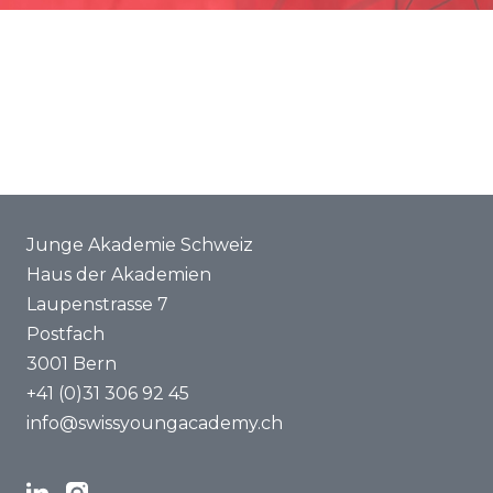
Förderung
Gemeinsame Projekte
ENYA 2025
FAQ
Junge Akademie Schweiz
Haus der Akademien
Laupenstrasse 7
Postfach
3001 Bern
+41 (0)31 306 92 45
info@swissyoungacademy.ch