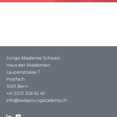
Förderung
Gemeinsame Projekte
ENYA 2025
FAQ
Junge Akademie Schweiz
Haus der Akademien
Laupenstrasse 7
Postfach
3001 Bern
+41 (0)31 306 92 45
info@swissyoungacademy.ch