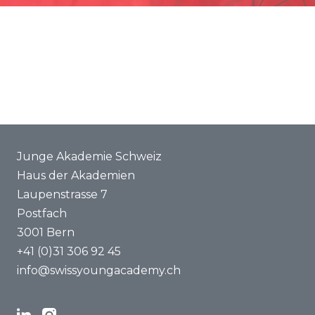
Förderung
Gemeinsame Projekte
ENYA 2025
FAQ
Junge Akademie Schweiz
Haus der Akademien
Laupenstrasse 7
Postfach
3001 Bern
+41 (0)31 306 92 45
info@swissyoungacademy.ch