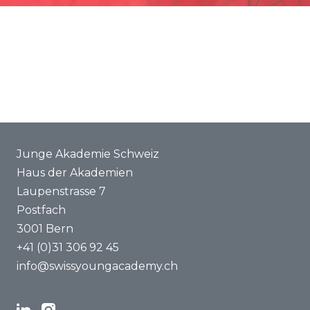
Geschäftsstelle
Förderung
Rechtsgrundlagen
Gemeinsame Projekte
Jahresberichte
ENYA 2025
Medien
FAQ
Junge Akademie Schweiz
Haus der Akademien
Laupenstrasse 7
Postfach
3001 Bern
+41 (0)31 306 92 45
info@swissyoungacademy.ch