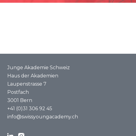
Förderung
Gemeinsame Projekte
ENYA 2025
FAQ
Junge Akademie Schweiz
Haus der Akademien
Laupenstrasse 7
Postfach
3001 Bern
+41 (0)31 306 92 45
info@swissyoungacademy.ch