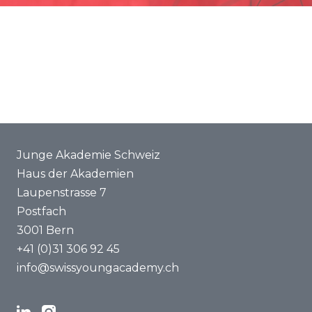
Förderung
Gemeinsame Projekte
ENYA 2025
FAQ
Junge Akademie Schweiz
Haus der Akademien
Laupenstrasse 7
Postfach
3001 Bern
+41 (0)31 306 92 45
info@swissyoungacademy.ch