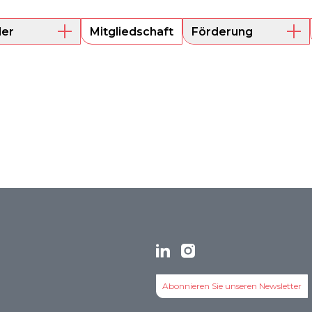
der
Mitgliedschaft
Förderung
e Mitglieder
Mentoring
Projektförderung
s
Abonnieren Sie unseren Newsletter