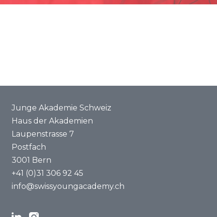
Förderung
Gemeinsame Projekte
ENYA 2025
FAQ
Junge Akademie Schweiz
Haus der Akademien
Laupenstrasse 7
Postfach
3001 Bern
+41 (0)31 306 92 45
info@swissyoungacademy.ch