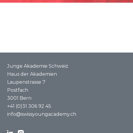
Förderung
Gemeinsame Projekte
ENYA 2025
FAQ
Junge Akademie Schweiz
Haus der Akademien
Laupenstrasse 7
Postfach
3001 Bern
+41 (0)31 306 92 45
info@swissyoungacademy.ch