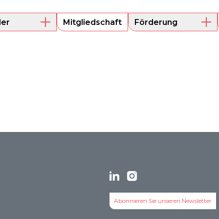
der
Mitgliedschaft
Förderung
e Mitglieder
Mentoring
Projektförderung
s
Abonnieren Sie unseren Newsletter