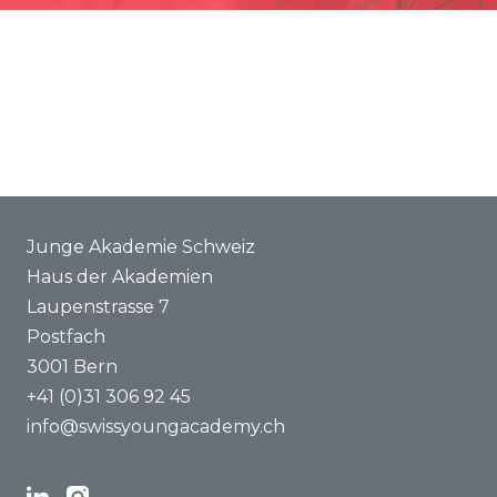
Förderung
Gemeinsame Projekte
ENYA 2025
FAQ
Junge Akademie Schweiz
Haus der Akademien
Laupenstrasse 7
Postfach
3001 Bern
+41 (0)31 306 92 45
info@swissyoungacademy.ch