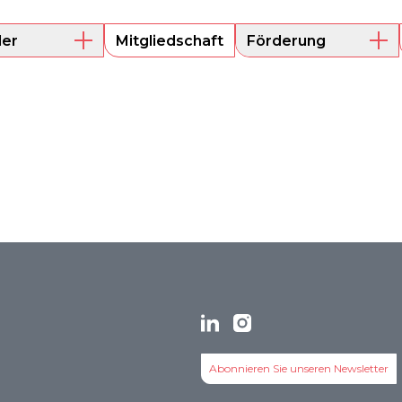
der
Mitgliedschaft
Förderung
e Mitglieder
Mentoring
Projektförderung
s
Abonnieren Sie unseren Newsletter