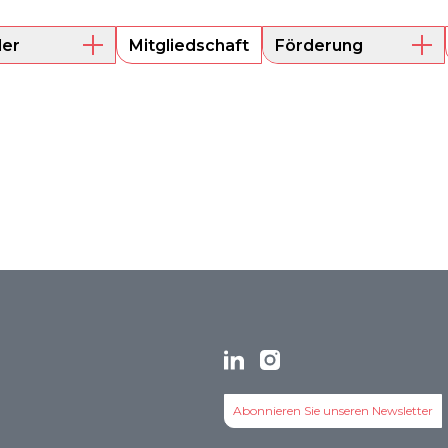
der
Mitgliedschaft
Förderung
e Mitglieder
Mentoring
Projektförderung
s
Abonnieren Sie unseren Newsletter