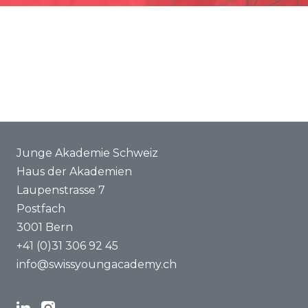
Förderung
Gemeinsame Projekte
ENYA 2025
FAQ
Junge Akademie Schweiz
Haus der Akademien
Laupenstrasse 7
Postfach
3001 Bern
+41 (0)31 306 92 45
info@swissyoungacademy.ch