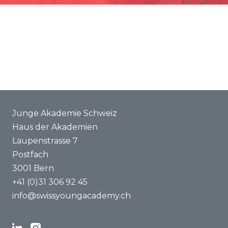
Förderung
Gemeinsame Projekte
ENYA 2025
FAQ
Junge Akademie Schweiz
Haus der Akademien
Laupenstrasse 7
Postfach
3001 Bern
+41 (0)31 306 92 45
info@swissyoungacademy.ch