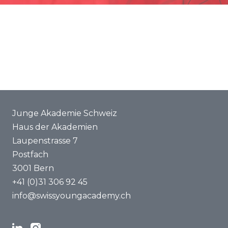
Förderung
Gemeinsame Projekte
ENYA 2025
FAQ
Junge Akademie Schweiz
Haus der Akademien
Laupenstrasse 7
Postfach
3001 Bern
+41 (0)31 306 92 45
info@swissyoungacademy.ch