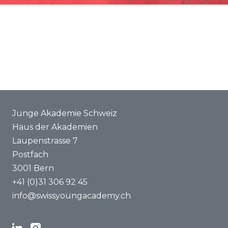
Förderung
Gemeinsame Projekte
ENYA 2025
FAQ
Junge Akademie Schweiz
Haus der Akademien
Laupenstrasse 7
Postfach
3001 Bern
+41 (0)31 306 92 45
info@swissyoungacademy.ch