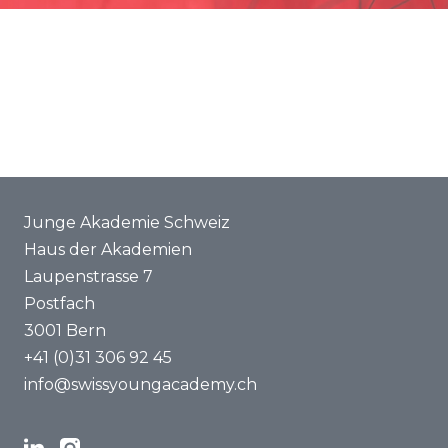
Förderung
Gemeinsame Projekte
ENYA 2025
FAQ
Junge Akademie Schweiz
Haus der Akademien
Laupenstrasse 7
Postfach
3001 Bern
+41 (0)31 306 92 45
info@swissyoungacademy.ch