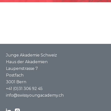
Förderung
Gemeinsame Projekte
ENYA 2025
FAQ
Junge Akademie Schweiz
Haus der Akademien
Laupenstrasse 7
Postfach
3001 Bern
+41 (0)31 306 92 45
info@swissyoungacademy.ch